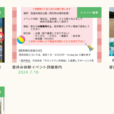
報
イベント情報
変
夏休み体験イベント詳細案内
夏
2024.7.16
報