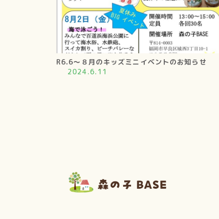
R6.6～８月のキッズミニイベントのお知らせ
2024.6.11
投
稿
の
ペ
ー
ジ
送